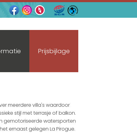
ormatie
Prijsbijlage
ver meerdere villa's waardoor
ieke stijl met terrasje of balkon.
 non gemotoriseerde watersporten
n het ernaast gelegen La Pirogue.