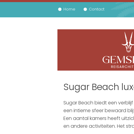
Home
Contact
Sugar Beach lux
Sugar Beach biedt een verblij
een intieme sfeer bewaard blijf
Een aantal kamers heeft uitzi
en andere activiteiten. Het st