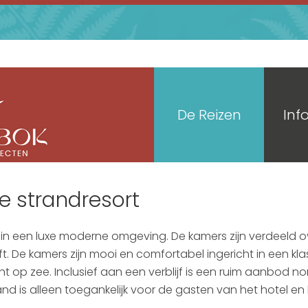
De Reizen
Inf
e strandresort
f in een luxe moderne omgeving. De kamers zijn verdeeld o
t. De kamers zijn mooi en comfortabel ingericht in een klass
cht op zee. Inclusief aan een verblijf is een ruim aanbod
rand is alleen toegankelijk voor de gasten van het hotel e