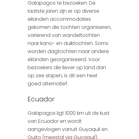
Galapagos te bezoeken. De
laatste jaren zijn er op diverse
eilanden accommodaties
gekomen die tochten organiseren,
variërend van wandeltochten
naar kano- en duiktochten. Soms
worden dagtochten naar andere
eilanden georganiseerd. Voor
bezoekers die liever op land dan
op zee slapen, is dit een heel
goed alternatief.
Ecuador
Galapagos ligt 1000 km uit de kust
van Ecuador en wordt
aangevlogen vanuit Guyaquil en
Quito (meestal via Guyaquil).