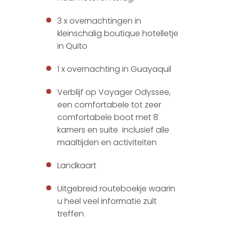
3 x overnachtingen in
kleinschalig boutique hotelletje
in Quito
1 x overnachting in Guayaquil
Verblijf op Voyager Odyssee,
een comfortabele tot zeer
comfortabele boot met 8
kamers en suite inclusief alle
maaltijden en activiteiten
Landkaart
Uitgebreid routeboekje waarin
u heel veel informatie zult
treffen