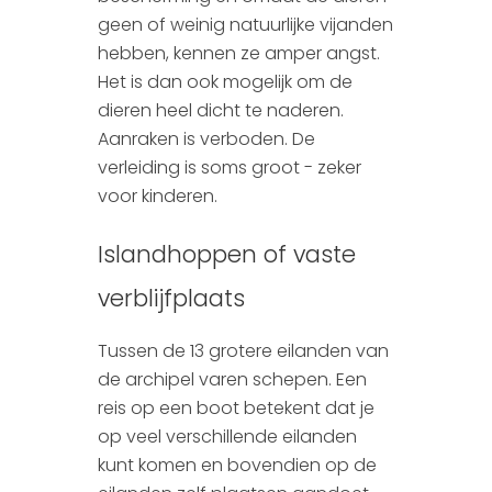
Colombia
geen of weinig natuurlijke vijanden
hebben, kennen ze amper angst.
Zambia
Het is dan ook mogelijk om de
dieren heel dicht te naderen.
Kenia
Aanraken is verboden. De
verleiding is soms groot - zeker
voor kinderen.
Islandhoppen of vaste
verblijfplaats
Tussen de 13 grotere eilanden van
de archipel varen schepen. Een
reis op een boot betekent dat je
op veel verschillende eilanden
kunt komen en bovendien op de