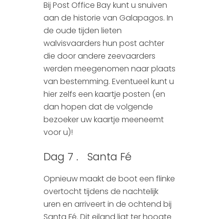
Bij Post Office Bay kunt u snuiven
aan de historie van Galapagos. In
de oude tijden lieten
walvisvaarders hun post achter
die door andere zeevaarders
werden meegenomen naar plaats
van bestemming. Eventueel kunt u
hier zelfs een kaartje posten (en
dan hopen dat de volgende
bezoeker uw kaartje meeneemt
voor u)!
Dag 7 . Santa Fé
Opnieuw maakt de boot een flinke
overtocht tijdens de nachtelijk
uren en arriveert in de ochtend bij
Santa Fé. Dit eiland ligt ter hoogte