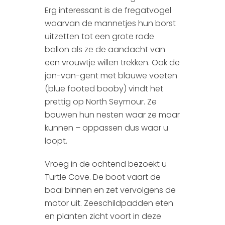
Erg interessant is de fregatvogel
waarvan de mannetjes hun borst
uitzetten tot een grote rode
ballon als ze de aandacht van
een vrouwtje willen trekken. Ook de
jan-van-gent met blauwe voeten
(blue footed booby) vindt het
prettig op North Seymour. Ze
bouwen hun nesten waar ze maar
kunnen – oppassen dus waar u
loopt.
Vroeg in de ochtend bezoekt u
Turtle Cove. De boot vaart de
baai binnen en zet vervolgens de
motor uit. Zeeschildpadden eten
en planten zicht voort in deze