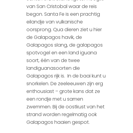
van San Cristobal waar de reis
begon. Santa Fe is een prachtig
eilandje van vulkanische
oorsprong. Qua dieren ziet u hier
de Galapagos havik, de
Galapagos slang, de galapagos
spotvogel en een land iguana
soort, één van de twee
landiguanasoorten die
Galapagos rijk is. In de baai kunt u
snorkelen. De zeeleeuwen zijn erg
enthousiast – grote kans dat ze
een rondje met u samen
zwemmen. Bij de oostkust van het
strand worden regelmatig ook
Galapagos haaien gespot.