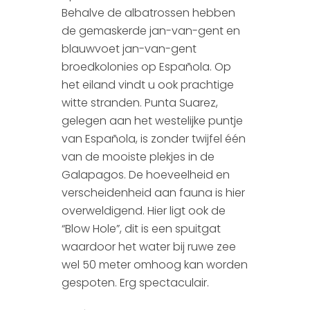
Behalve de albatrossen hebben
de gemaskerde jan-van-gent en
blauwvoet jan-van-gent
broedkolonies op Española. Op
het eiland vindt u ook prachtige
witte stranden. Punta Suarez,
gelegen aan het westelijke puntje
van Española, is zonder twijfel één
van de mooiste plekjes in de
Galapagos. De hoeveelheid en
verscheidenheid aan fauna is hier
overweldigend. Hier ligt ook de
“Blow Hole”, dit is een spuitgat
waardoor het water bij ruwe zee
wel 50 meter omhoog kan worden
gespoten. Erg spectaculair.