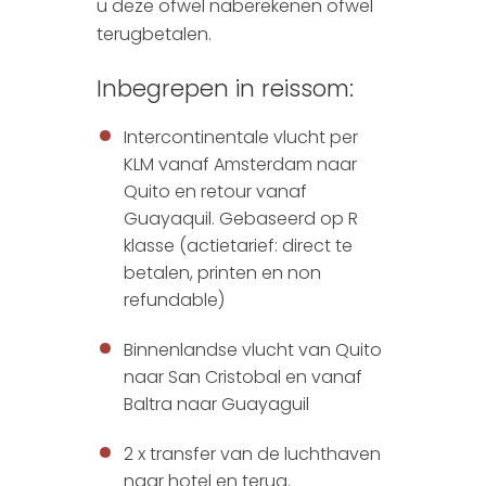
u deze ofwel naberekenen ofwel
terugbetalen.
Inbegrepen in reissom:
Intercontinentale vlucht per
KLM vanaf Amsterdam naar
Quito en retour vanaf
Guayaquil. Gebaseerd op R
klasse (actietarief: direct te
betalen, printen en non
refundable)
Binnenlandse vlucht van Quito
naar San Cristobal en vanaf
Baltra naar Guayaguil
2 x transfer van de luchthaven
naar hotel en terug.