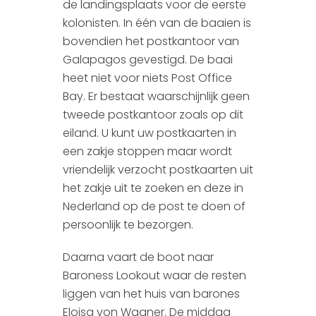
de landingsplaats voor de eerste
kolonisten. In één van de baaien is
bovendien het postkantoor van
Galapagos gevestigd. De baai
heet niet voor niets Post Office
Bay. Er bestaat waarschijnlijk geen
tweede postkantoor zoals op dit
eiland. U kunt uw postkaarten in
een zakje stoppen maar wordt
vriendelijk verzocht postkaarten uit
het zakje uit te zoeken en deze in
Nederland op de post te doen of
persoonlijk te bezorgen.
Daarna vaart de boot naar
Baroness Lookout waar de resten
liggen van het huis van barones
Eloisa von Wagner. De middag