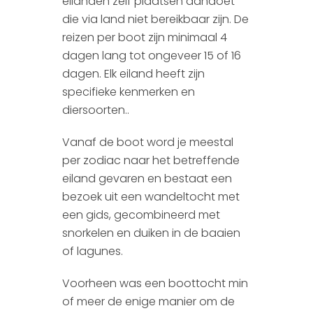
eilanden zelf plaatsen aandoet
die via land niet bereikbaar zijn. De
reizen per boot zijn minimaal 4
dagen lang tot ongeveer 15 of 16
dagen. Elk eiland heeft zijn
specifieke kenmerken en
diersoorten..
Vanaf de boot word je meestal
per zodiac naar het betreffende
eiland gevaren en bestaat een
bezoek uit een wandeltocht met
een gids, gecombineerd met
snorkelen en duiken in de baaien
of lagunes.
Voorheen was een boottocht min
of meer de enige manier om de