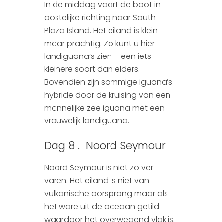
In de middag vaart de boot in
oostelijke richting naar South
Plaza Island. Het eiland is klein
maar prachtig. Zo kunt u hier
landiguana’s zien – een iets
kleinere soort dan elders.
Bovendien zijn sommige iguana’s
hybride door de kruising van een
mannelijke zee iguana met een
vrouwelijk landiguana.
Dag 8 . Noord Seymour
Noord Seymour is niet zo ver
varen. Het eiland is niet van
vulkanische oorsprong maar als
het ware uit de oceaan getild
waardoor het overwegend vlak is.