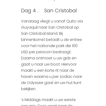
Dag 4 . San Cristobal
Vandaag vliegt u vanaf Quito via
Guyaquil naar San Cristobal op
San Cristobal Island. Bij
binnenkomst betaalt u de entree
voor het nationale park die 100
USD per persoon bedraagt.
Daarna ontmoet u uw gids en
gaat u naar uw boot. Hiervoor
maakt u een korte rit naar de
haven waarna u per zodiac naar
de Odyssee gaat en uw hut kunt
bekijken.
’s Middags maakt u uw eerste
excursie. Deze gaat naar de