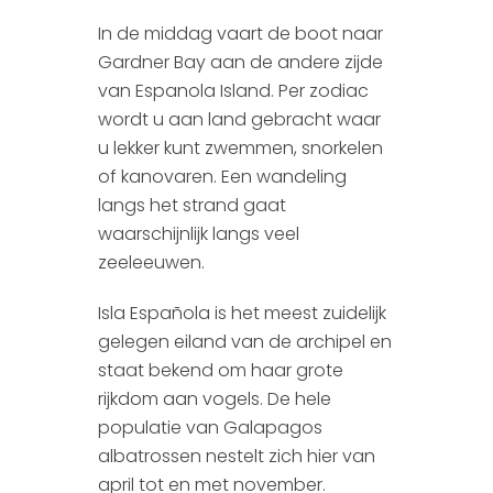
In de middag vaart de boot naar
Gardner Bay aan de andere zijde
van Espanola Island. Per zodiac
wordt u aan land gebracht waar
u lekker kunt zwemmen, snorkelen
of kanovaren. Een wandeling
langs het strand gaat
waarschijnlijk langs veel
zeeleeuwen.
Isla Española is het meest zuidelijk
gelegen eiland van de archipel en
staat bekend om haar grote
rijkdom aan vogels. De hele
populatie van Galapagos
albatrossen nestelt zich hier van
april tot en met november.