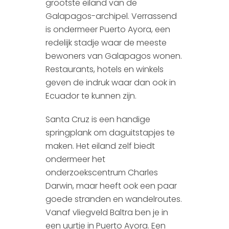
grootste eiland van de
Galapagos-archipel. Verrassend
is ondermeer Puerto Ayora, een
redelijk stadje waar de meeste
bewoners van Galapagos wonen.
Restaurants, hotels en winkels
geven de indruk waar dan ook in
Ecuador te kunnen zijn.
Santa Cruz is een handige
springplank om daguitstapjes te
maken. Het eiland zelf biedt
ondermeer het
onderzoekscentrum Charles
Darwin, maar heeft ook een paar
goede stranden en wandelroutes.
Vanaf vliegveld Baltra ben je in
een uurtje in Puerto Ayora. Een